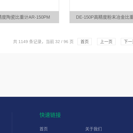
度陶瓷比重计AR-150PM
DE-150P高精度粉末冶金比
共 1149 条记录，当前 32 / 96 页
首页
上一页
下一
快速链接
首页
关于我们