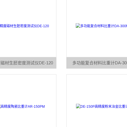
磁材生胚密度测试仪DE-120
多功能复合材料比重计DA-30