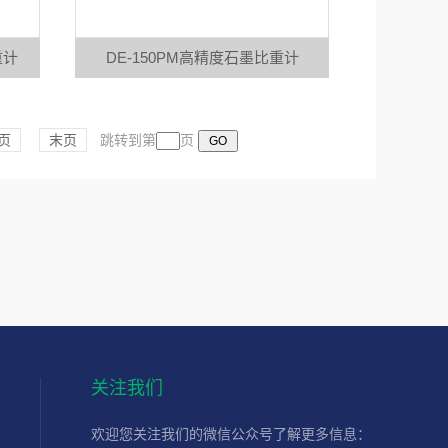
重计
DE-150PM高精度石墨比重计
页
末页
跳转到第
页
关注我们
欢迎您关注我们的微信公众号了解更多信息：