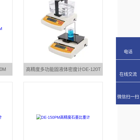
电话
0M
高精度多功能固液体密度计DE-120T
在线交流
微信扫一扫