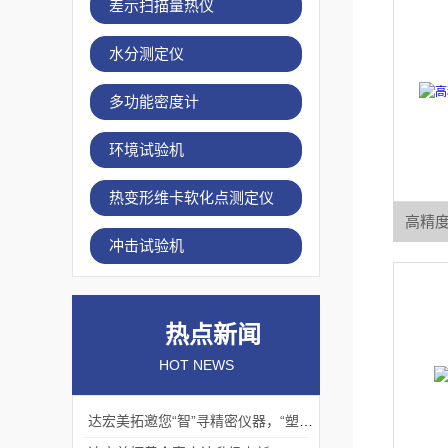
差示扫描量热仪
水分测定仪
多功能密度计
环境试验机
热变形维卡软化点测定仪
高精度
冲击试验机
热点新闻
HOT NEWS
达宏美拓邀您“智”寻精密仪器，“塑”说崭新未来