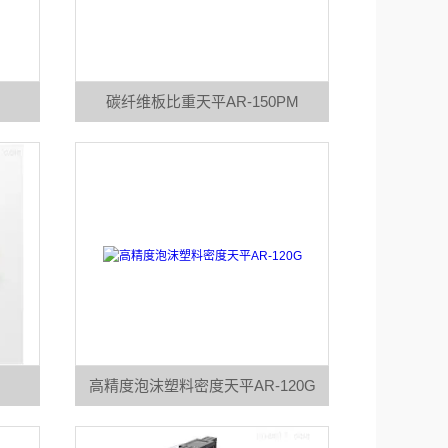
碳纤维板比重天平AR-150PM
高精度泡沫塑料密度天平AR-120G