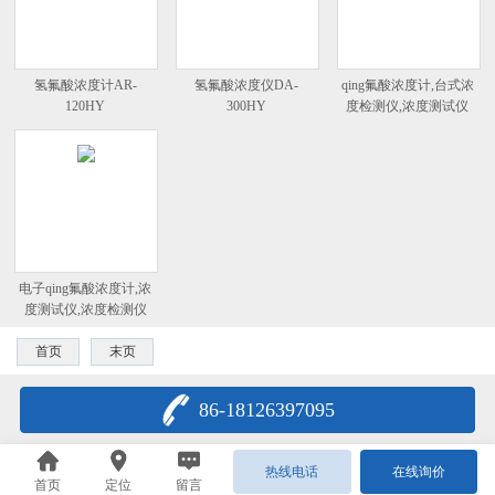
氢氟酸浓度计AR-
氢氟酸浓度仪DA-
qing氟酸浓度计,台式浓
120HY
300HY
度检测仪,浓度测试仪
电子qing氟酸浓度计,浓
度测试仪,浓度检测仪
首页
末页
86-18126397095
热线电话
在线询价
首页
定位
留言