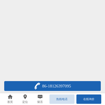
86-18126397095
热线电话
在线询价
首页
定位
留言