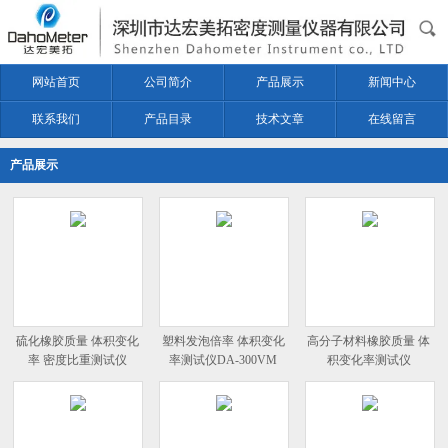
网站首页
公司简介
产品展示
新闻中心
联系我们
产品目录
技术文章
在线留言
产品展示
硫化橡胶质量 体积变化
塑料发泡倍率 体积变化
高分子材料橡胶质量 体
率 密度比重测试仪
率测试仪DA-300VM
积变化率测试仪