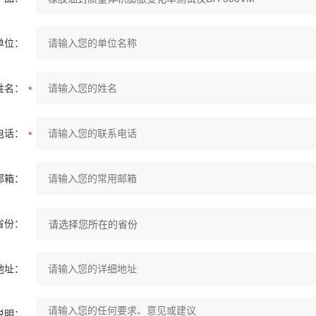
单位：
姓名：
电话：
邮箱：
省份：
地址：
说明：