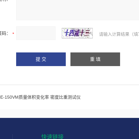
证码：
请输入计算结果（填
DE-150VM质量体积变化率 密度比重测试仪
快速链接