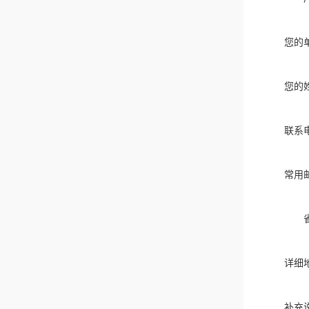
您的
您的
联系
常用
详细
补充