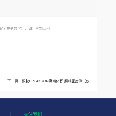
写阿拉伯数字），如：三加四=7
下一篇：
橡胶DIN AKRON磨耗体积 磨耗密度测试仪
关注我们