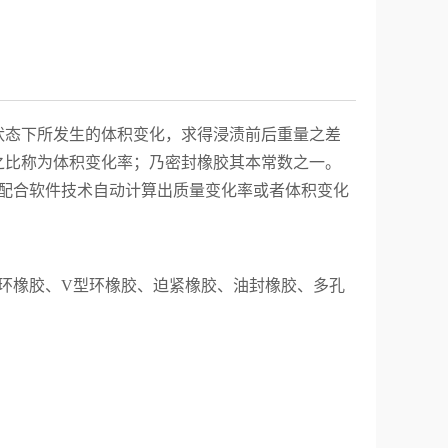
状态下所发生的体积变化，求得浸渍前后重量之差
之比称为体积变化率；乃密封橡胶其本常数之一。
法，配合软件技术自动计算出质量变化率或者体积变化
环橡胶、
V
型环橡胶、迫紧橡胶、油封橡胶、多孔