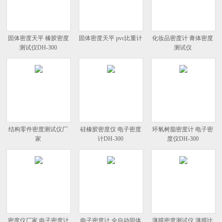
固体密度天平 橡胶密度
固体密度天平 pvc比重计
化妆品密度计 膏体密度
测试仪DH-300
测试仪
结构零件密度测试仪厂
硅橡胶密度仪 电子密度
环氧树脂密度计 电子密
家
计DH-300
度仪DH-300
密度仪厂家 电子密度计
电子密度计 全自动固体
薄膜密度测试仪 薄膜比