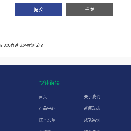
dh-300直读式密度测试仪
快速链接
首页
关于我们
产品中心
新闻动态
技术文章
成功案例