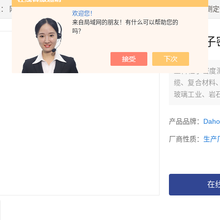
置：
网站首页
>
产品中心
>
固体密度计
>
电子密度计
> 塑料粒子密度测定仪
欢迎您！
来自局域网的朋友！有什么可以帮助您的
吗？
塑料粒子密
塑料粒子密度测
缆、复合材料
玻璃工业、岩
材料研究实验
产品品牌：
Dah
厂商性质：
生产
在