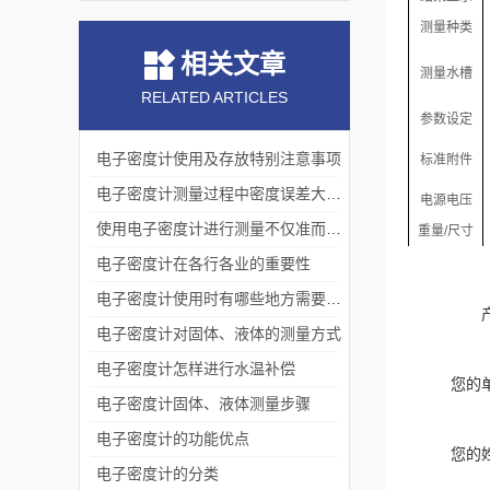
测量种类
相关文章
测量水槽
RELATED ARTICLES
参数
设定
电子密度计使用及存放特别注意事项
标准附件
电子密度计测量过程中密度误差大，可以从哪些方面检查
电源电压
使用电子密度计进行测量不仅准而且误差小
重量
/
尺寸
电子密度计在各行各业的重要性
电子密度计使用时有哪些地方需要我们注意的
电子密度计对固体、液体的测量方式
电子密度计怎样进行水温补偿
您的
电子密度计固体、液体测量步骤
电子密度计的功能优点
您的
电子密度计的分类