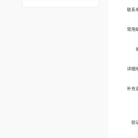
联系
常用
详细
补充
验