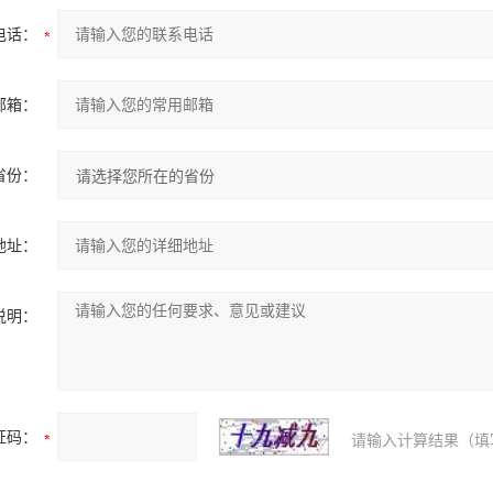
电话：
邮箱：
省份：
地址：
说明：
证码：
请输入计算结果（填