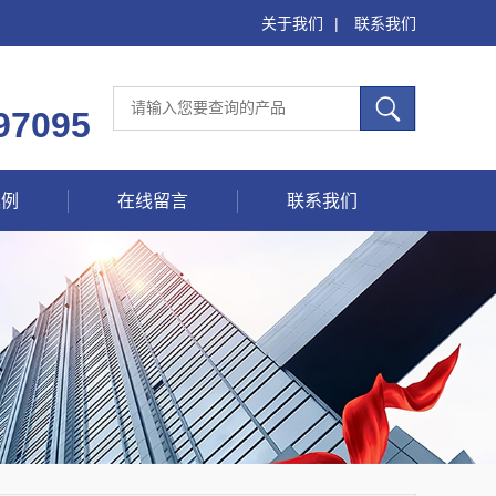
关于我们
|
联系我们
97095
案例
在线留言
联系我们