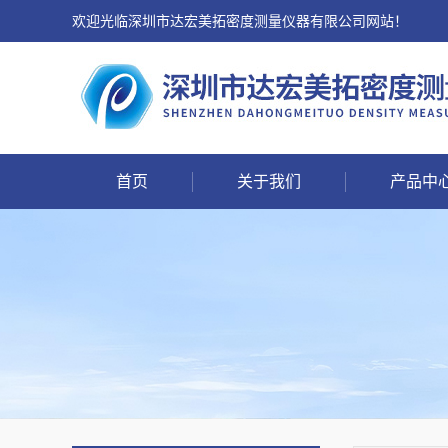
欢迎光临深圳市达宏美拓密度测量仪器有限公司网站！
首页
关于我们
产品中