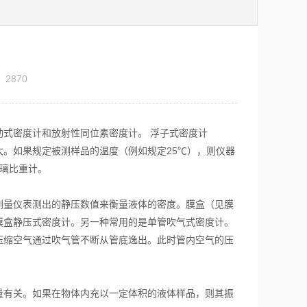
：
2870
式密度计和放射性同位素密度计。 浮子式密度计
。如果规定被测样品的温度（例如规定25℃），则仪器
玻璃比重计。
测量仪表测出的静压数值来衡量液体的密度。膜盒（见膜
膜盒静压式密度计。另一种常用的是单管吹气式密度计。
压缩空气通过吹气管不断从管底逸出。此时管内空气的压
量有关。如果在物体内充以一定体积的液体样品，则其振