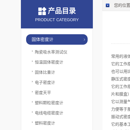
您的位
产品目录
PRODUCT CATEGORY
固体密度计
陶瓷吸水率测试仪
常用的液
恒温固体密度计
它的工作
也可以用
固体比重计
静压式密
电子密度计
它的工作
密度天平
片和膜盒
它以测量
塑料颗粒密度计
力便等于
电线电缆密度计
振动式密
塑料密度计
它的基本