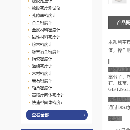
橡胶比重计
橡胶密度测试仪
孔隙率密度计
产品概
合金密度计
金属材料密度计
磁性材料密度计
本
系列密
粉末密度计
值，
操作
粉末冶金密度计
陶瓷密度计
海绵密度计
固体密度测
木材密度计
高分子、
岩石密度计
石、珠宝
轴承密度计
GB/T2951
高精度固体密度计
亮点功能
快速型固体密度计
通过
DIS
查看全部
优点：