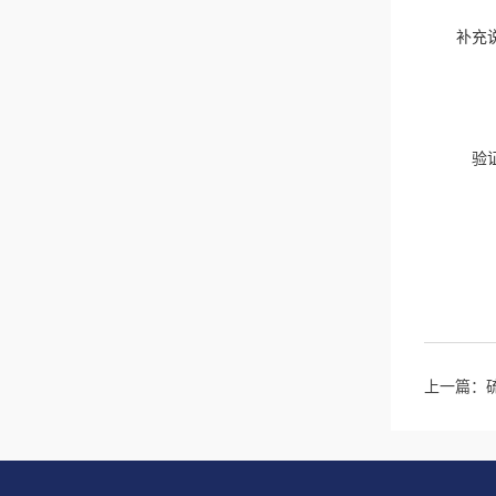
补充
验
上一篇：