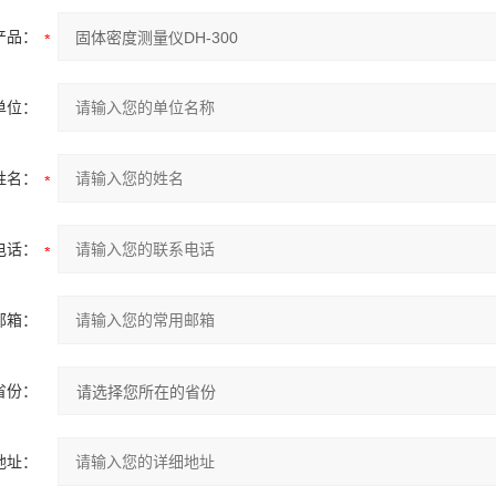
产品：
单位：
姓名：
电话：
邮箱：
省份：
地址：