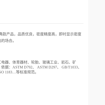
典款产品，品质优良，密度精度高，即时显示密度
高的场合。
工电器、体育器材、轮胎、玻璃
工业
、
岩石、矿
。
依据：ASTM D792、 ASTM D297、 GB/T1033、
81、ISO 1183…等标准规范。