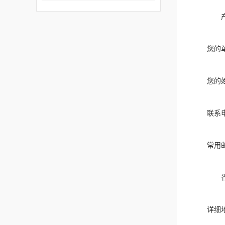
您的
您的
联系
常用
详细