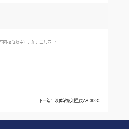
写阿拉伯数字），如：三加四=7
下一篇：
液体浓度测量仪AR-300C