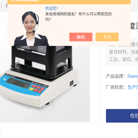
置：
网站首页
>
产品中心
> >
固体密度计
> 固体密度测量仪DH-300
欢迎您！
来自局域网的朋友！有什么可以帮助您的
吗？
固体密度测
固体密度测量仪
复合材料、包
工业、岩石、
研究实验室…
产品品牌：
Dah
厂商性质：
生产
在