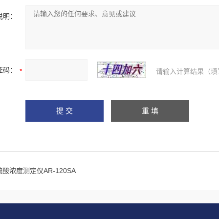
说明：
证码：
请输入计算结果（填
硫酸浓度测定仪AR-120SA