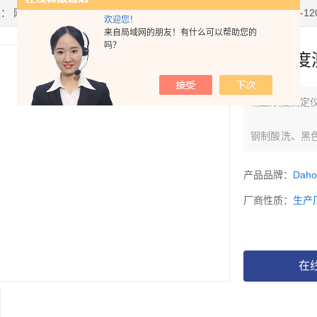
置：
网站首页
>
产品中心
>
浓度计
>
硫酸浓度计
> 硫酸浓度测定仪AR-12
欢迎您！
来自局域网的朋友！有什么可以帮助您的
吗？
硫酸浓度测
硫酸浓度测定仪A
钢制酸洗、黑
纤维废水处理
产品品牌：
Dah
厂商性质：
生产
在