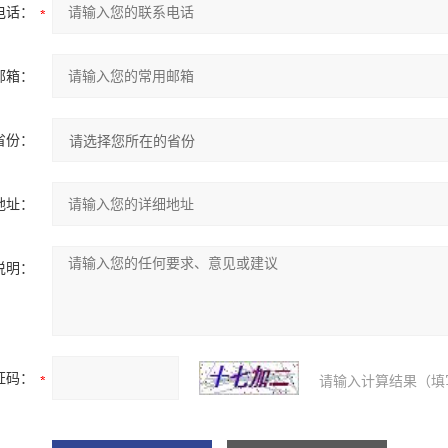
电话：
邮箱：
省份：
地址：
说明：
证码：
请输入计算结果（填