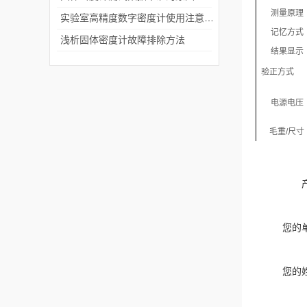
测量原理
实验室高精度数字密度计使用注意事项
记忆方式
浅析固体密度计故障排除方法
结果显示
验正方式
电源电压
毛重
/
尺寸
您的
您的