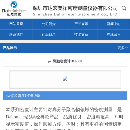
网站首页
公司简介
产品展示
新闻中心
联系我们
产品目录
技术文章
在线留言
产品展示
更多>>
pvc颗粒密度计DH-300
pvc颗粒密度计DH-300
本
系列密度计
主要针对高分子聚合物领域的密度测量，
是
Dahometer品牌
经典款产品，品质优良，密度精度高，即时
显示密度值，
操作顺畅方便、省时；具有
更好的测量稳定