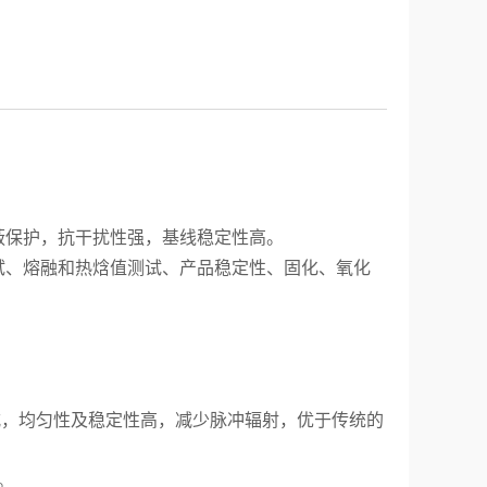
蔽保护，抗干扰性强，基线稳定性高。
试、熔融和热焓值测试、产品稳定性、固化、氧化
式，均匀性及稳定性高，减少脉冲辐射，优于传统的
。