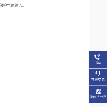
保护气体输入。
电话
在线交流
微信扫一扫