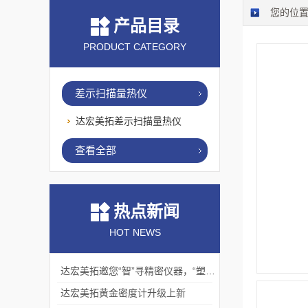
您的位
产品目录
PRODUCT CATEGORY
差示扫描量热仪
达宏美拓差示扫描量热仪
查看全部
热点新闻
HOT NEWS
达宏美拓邀您“智”寻精密仪器，“塑”说崭新未来
达宏美拓黄金密度计升级上新