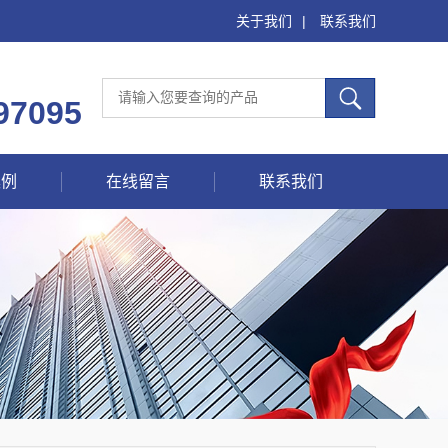
关于我们
|
联系我们
97095
案例
在线留言
联系我们