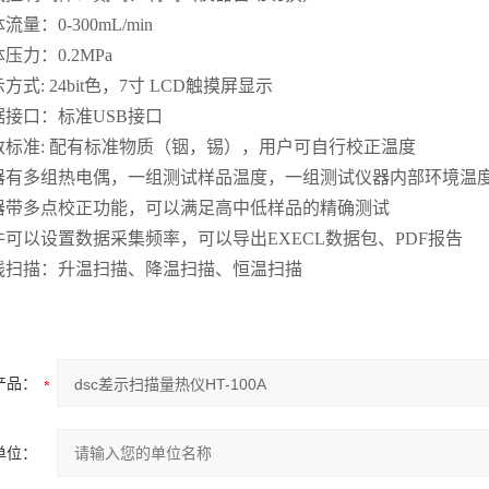
体流量：0-300mL/min
体压力：0.2MPa
示方式: 24bit色，7寸 LCD触摸屏显示
数据接口：标准USB接口
参数标准: 配有标准物质（铟，锡），用户可自行校正温度
仪器有多组热电偶，一组测试样品温度，一组测试仪器内部环境温
仪器带多点校正功能，可以满足高中低样品的精确测试
软件可以设置数据采集频率，可以导出EXECL数据包、PDF报告
曲线扫描：升温扫描、降温扫描、恒温扫描
产品：
单位：