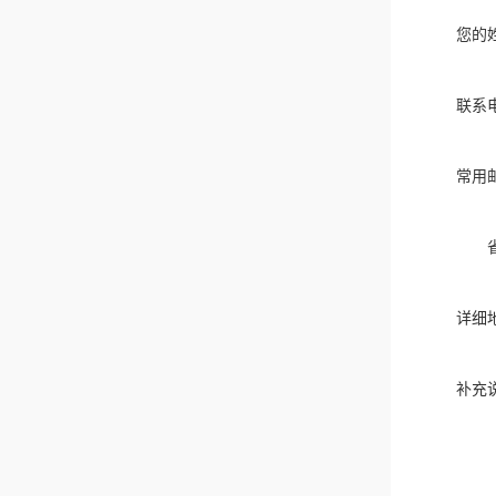
您的
联系
常用
详细
补充