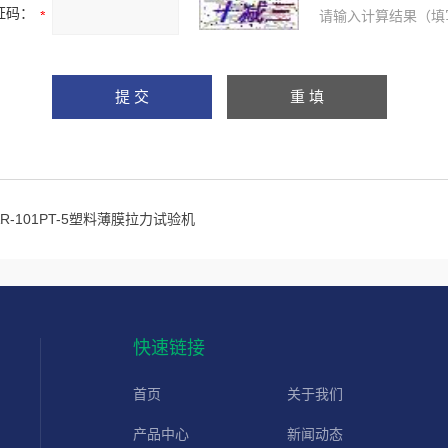
证码：
请输入计算结果（填
AR-101PT-5塑料薄膜拉力试验机
快速链接
首页
关于我们
产品中心
新闻动态