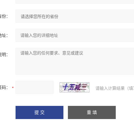
省份：
地址：
说明：
证码：
请输入计算结果（填