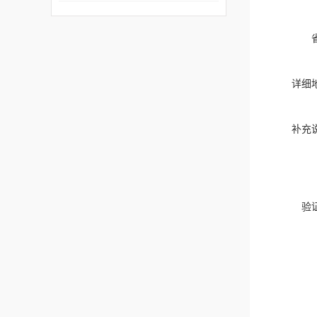
详细
补充
验