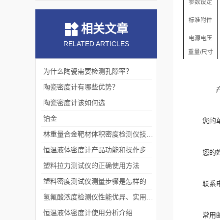
参数
设定
标准附件
相关文章
电源电压
RELATED ARTICLES
重量/
尺寸
为什么陶瓷需要检测孔隙率？
陶瓷密度计有哪些优势？
陶瓷密度计该如何选
铂金
您的
林重量合金靶材体积密度检测仪技术优势详解
恒温液体密度计产品功能和操作步骤介绍
您的
塑料拉力测试仪的正确使用方法
塑料密度测试仪测量步骤是怎样的
联系
氢氟酸浓度检测仪性能优异、实用性强的体现
恒温液体密度计使用分析介绍
常用