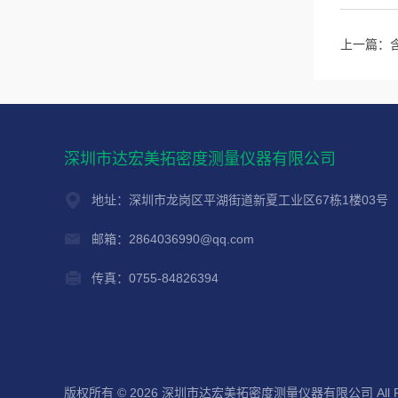
上一篇：
深圳市达宏美拓密度测量仪器有限公司
地址：深圳市龙岗区平湖街道新夏工业区67栋1楼03号
邮箱：2864036990@qq.com
传真：0755-84826394
版权所有 © 2026 深圳市达宏美拓密度测量仪器有限公司 All Righ