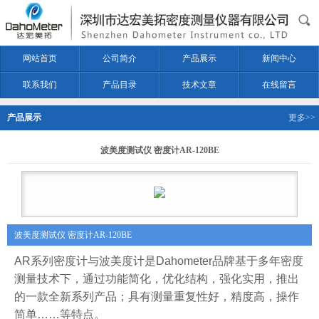
网站首页
公司简介
产品展示
新闻中心
联系我们
产品目录
技术文章
在线留言
产品展示
更多>>
波美度测试仪 密度计AR-120BE
波美度测试仪 密度计AR-120BE
AR
系列密
度计与波美度计
是
Dahometer
品牌基于多年密度
测量技术下，通过功能简化，
优化结构，
强化实用，推出
的一款全新系列产品；具有测量重复性好，精度高，操作
简单
……
等特点。