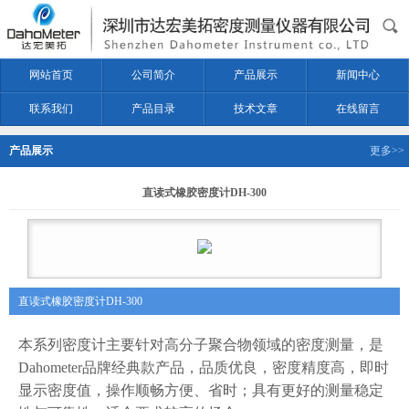
网站首页
公司简介
产品展示
新闻中心
联系我们
产品目录
技术文章
在线留言
产品展示
更多>>
直读式橡胶密度计DH-300
直读式橡胶密度计DH-300
本
系列密度计
主要针对高分子聚合物领域的密度测量，
是
Dahometer品牌
经典款产品，品质优良，密度精度高，即时
显示密度值，
操作顺畅方便、省时；具有
更好的测量稳定