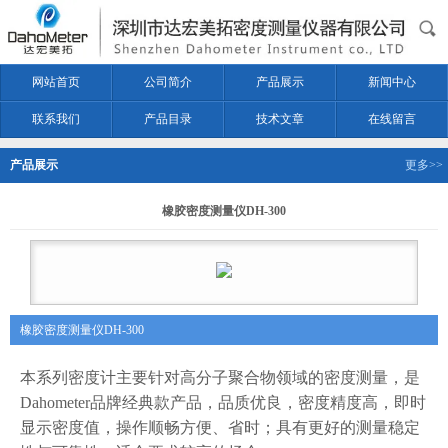
网站首页
公司简介
产品展示
新闻中心
联系我们
产品目录
技术文章
在线留言
产品展示
更多>>
橡胶密度测量仪DH-300
橡胶密度测量仪DH-300
本
系列密度计
主要针对高分子聚合物领域的密度测量，
是
Dahometer品牌
经典款产品，品质优良，密度精度高，即时
显示密度值，
操作顺畅方便、省时；具有
更好的测量稳定