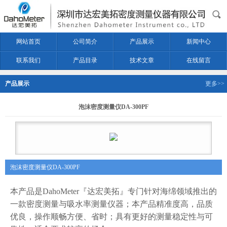
网站首页
公司简介
产品展示
新闻中心
联系我们
产品目录
技术文章
在线留言
产品展示
更多>>
泡沫密度测量仪DA-300PF
泡沫密度测量仪DA-300PF
本产品是DahoMeter『达宏美拓』专门针对海绵领域推出的
一款密度测量与吸水率测量仪器；本产品
精
准度高，品质
优良，
操作顺畅方便、省时；具有
更好的测量稳定性与可