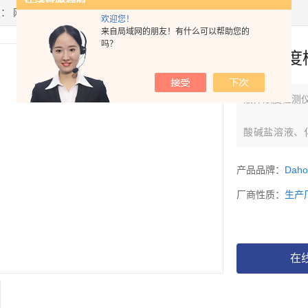
置：
网站首页
>
产品中心
> >
浓度计
> 液体浓度检测仪AR-300C
欢迎您！
来自局域网的朋友！有什么可以帮助您的
吗？
液体浓度检
液体浓度检测仪
酸碱盐溶液、
精、香料、化
成剂、金属加
产品品牌：
Dah
机构、政府部
厂商性质：
生产
在