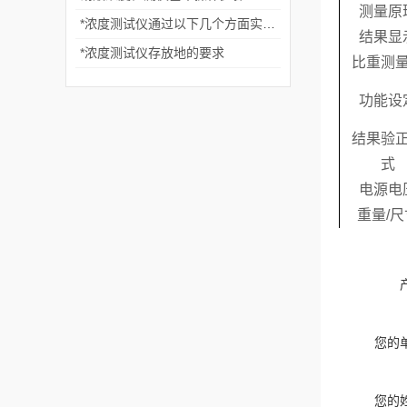
测量原
*浓度测试仪通过以下几个方面实现准确测量
结果显
*浓度测试仪存放地的要求
比重测
功能设
结果验
式
电源电
重量
/
尺
您的
您的