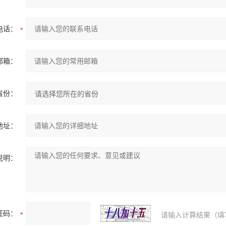
电话：
邮箱：
省份：
地址：
说明：
证码：
请输入计算结果（填