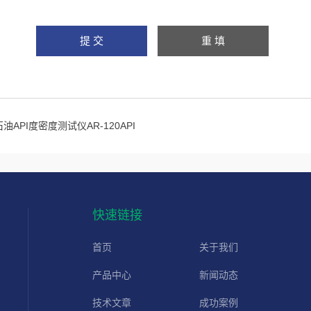
石油API度密度测试仪AR-120API
快速链接
首页
关于我们
产品中心
新闻动态
技术文章
成功案例