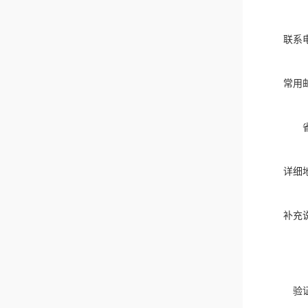
联系
常用
详细
补充
验