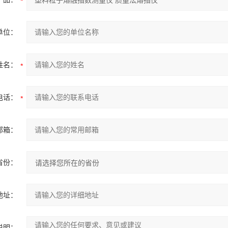
单位：
姓名：
电话：
邮箱：
省份：
地址：
说明：