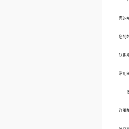
您的
您的
联系
常用
详细
补充