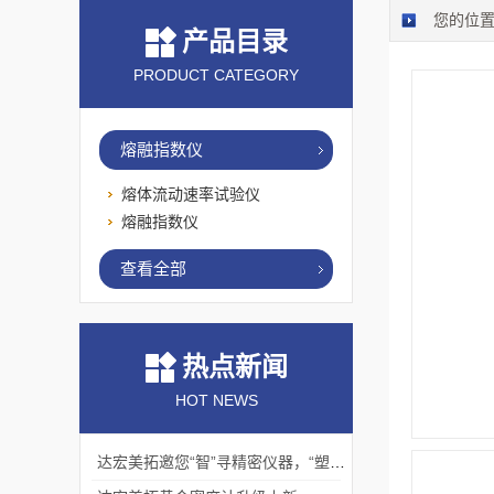
您的位
产品目录
PRODUCT CATEGORY
熔融指数仪
熔体流动速率试验仪
熔融指数仪
查看全部
热点新闻
HOT NEWS
达宏美拓邀您“智”寻精密仪器，“塑”说崭新未来