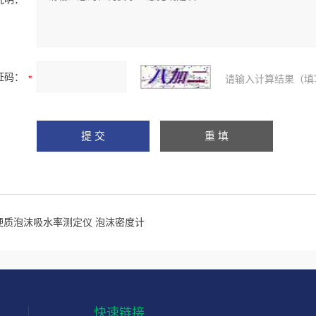
证码：
请输入计算结果（填
硬质泡沫吸水率测定仪 泡沫密度计
快速链接