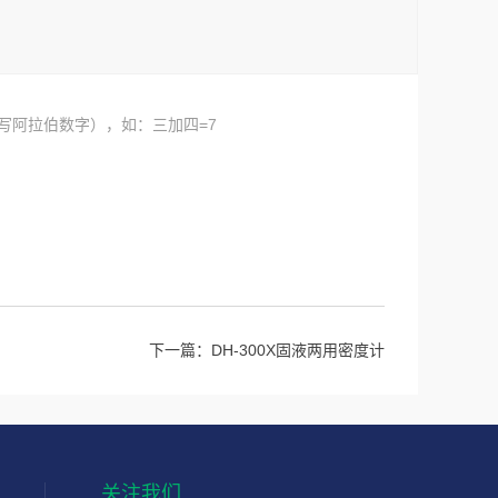
写阿拉伯数字），如：三加四=7
下一篇：
DH-300X固液两用密度计
关注我们