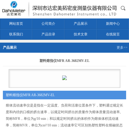
网站首页
公司简介
产品展示
新闻中心
联系我们
产品目录
技术文章
在线留言
产品展示
更多>>
塑料熔指仪MFR AR-3682MV-EL
塑料熔指仪MFR AR-3682MV-EL
熔体流动速率仪是是指在一定温度、负荷和活塞位置条件下，塑料通过规定长
度和内径的口模的挤出速率，以规定时间挤出的质量作为熔体质量流动速率,
简称MFR，单位为g/10 min；和以规定时间挤出的体积作为熔体体积流动速
率，简称MVR，单位为cm³/10 min；流动速率它可区别热塑性塑料在熔融状态