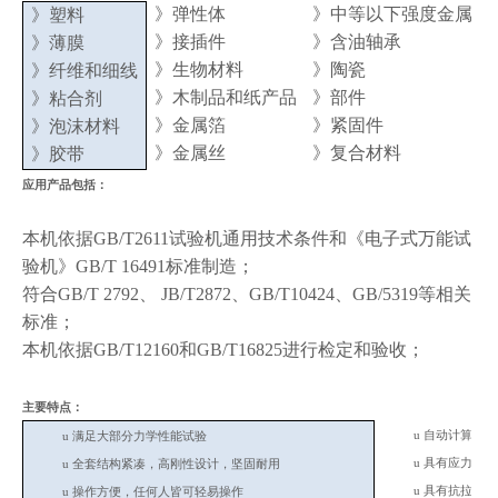
》弹性体
》中等以下强度金属
》塑料
》接插件
》含油轴承
》薄膜
》生物材料
》陶瓷
》纤维和细线
》木制品和纸产品
》部件
》粘合剂
》金属箔
》紧固件
》泡沫材料
》金属丝
》复合材料
》胶带
应用产品包括：
本机依据GB/T2611试验机通用技术条件和《电子式万能试
验机》GB/T 16491标准制造；
符合GB/T 2792、 JB/T2872、GB/T10424、GB/5319等相关
标准；
本机依据GB/T12160和GB/T16825进行检定和验收；
主要特点：
u
自动计算最大
u
满足大部分力学性能试验
u
具有应力-应
u
全套结构紧凑，高刚性设计，坚固耐用
u
具有抗拉、抗
u
操作方便，任何人皆可轻易操作