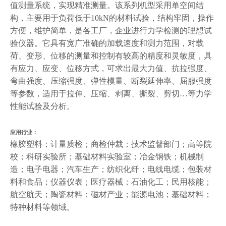
值测量系统，实现精准测量。该系列机型采用单空间结
构，主要用于负荷低于10kN的材料试验，结构牢固，操作
方便，维护简单，是各工厂，企业进行力学检测的理想试
验仪器。它具有宽广准确的加载速度和测力范围，对载
荷、变形、位移的测量和控制有较高的精度和灵敏度，具
有应力、应变、位移方式，可求出最大力值、抗拉强度、
弯曲强度、压缩强度、弹性模量、断裂延伸率、屈服强度
等参数，适用于拉伸、压缩、剥离、撕裂、剪切…等力学
性能试验及分析。
应用行业：
橡胶塑料；计量质检；商检仲裁；技术监督部门；高等院
校；科研实验所；基础材料实验室；冶金钢铁；机械制
造；电子电器；汽车生产；纺织化纤；电线电缆；包装材
料和食品；仪器仪表；医疗器械；石油化工；民用核能；
航空航天；陶瓷材料；磁材产业；能源电池；基础材料；
特种材料等领域。