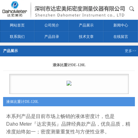
网站首页
公司简介
产品展示
新闻中心
联系我们
产品目录
技术文章
在线留言
产品展示
更多>>
液体比重计DE-120L
液体比重计DE-120L
本系列产品是目前市场上畅销的液体密度计，也是
Daho Meter
『达宏美拓』品牌经典款产品，优良品质，精
准度始终如一；密度测量重复性与方便性业界。