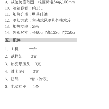
9
、试验跨度范围：根据标准
64
或
100mm
10
、油箱容积：约
13L
11
、加热介质：甲基硅油
12
、冷却方式：主动式风冷和外接水冷
13
、加热功率：
2kw
14
、外观尺寸：长
60cm*
高
132cm*
宽
50cm
五、配件
1、主机 一台
2、试样架 3支
3、热变形压头 3支
4、维卡刺针 3支
5、砝码 3套（附表）
6、电源插座 1条